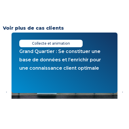
Voir plus de cas clients
Collecte et animation
Grand Quartier : Se constituer une
W
base de données et l’enrichir pour
m
une connaissance client optimale
c