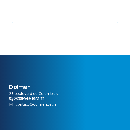
Dolmen
28 boulevard du Colombier,
35000 Rennes
+33 2 99 12 15 75
contact@dolmen.tech