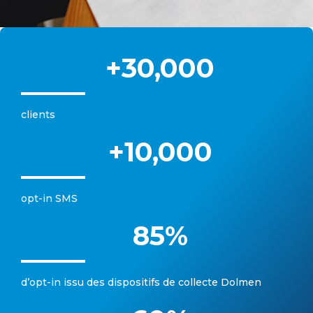
+
30,000
clients
+
10,000
opt-in SMS
85
%
d’opt-in issu des dispositifs de collecte Dolmen