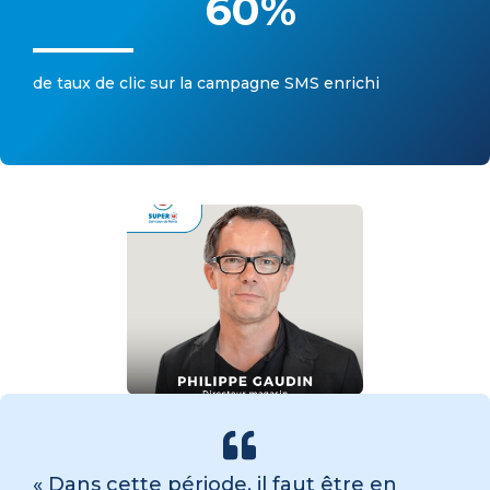
60
%
de taux de clic sur la campagne SMS enrichi
« Dans cette période, il faut être en